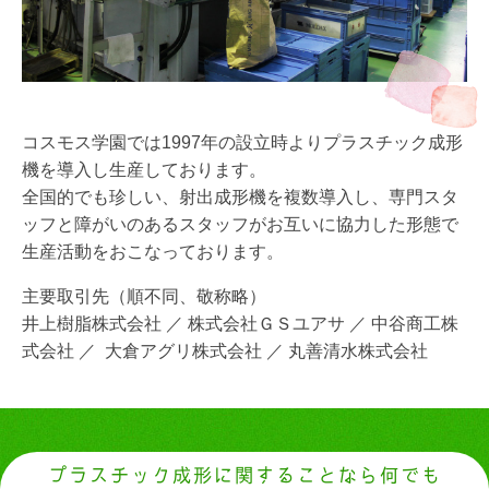
コスモス学園では1997年の設立時よりプラスチック成形
機を導入し生産しております。
全国的でも珍しい、射出成形機を複数導入し、専門スタ
ッフと障がいのあるスタッフがお互いに協力した形態で
生産活動をおこなっております。
主要取引先（順不同、敬称略）
井上樹脂株式会社 ／ 株式会社ＧＳユアサ ／ 中谷商工株
式会社 ／ 大倉アグリ株式会社 ／ 丸善清水株式会社
プラスチック成形に関することなら何でも