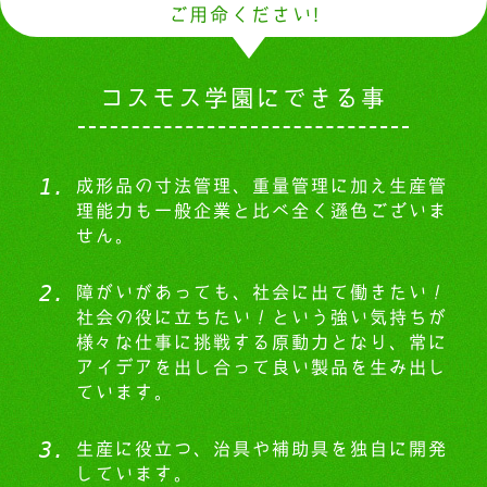
ご用命ください!
コスモス学園にできる事
成形品の寸法管理、重量管理に加え生産管
理能力も一般企業と比べ全く遜色ございま
せん。
障がいがあっても、社会に出て働きたい！
社会の役に立ちたい！という強い気持ちが
様々な仕事に挑戦する原動力となり、常に
アイデアを出し合って良い製品を生み出し
ています。
生産に役立つ、治具や補助具を独自に開発
しています。