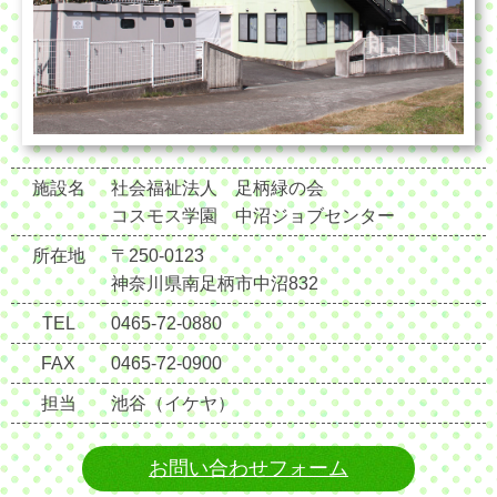
施設名
社会福祉法人 足柄緑の会
コスモス学園 中沼ジョブセンター
所在地
〒250-0123
神奈川県南足柄市中沼832
TEL
0465-72-0880
FAX
0465-72-0900
担当
池谷（イケヤ）
お問い合わせフォーム