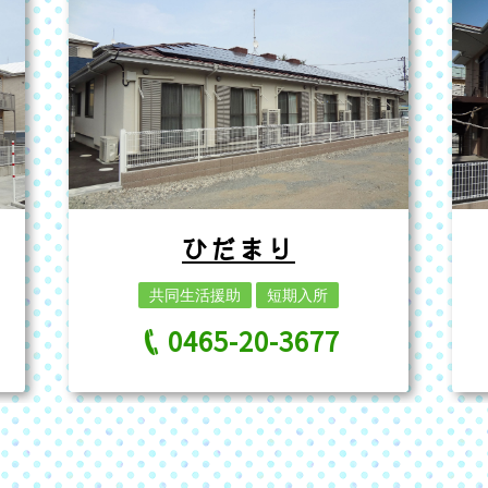
ひだまり
共同生活援助
短期入所
0465-20-3677