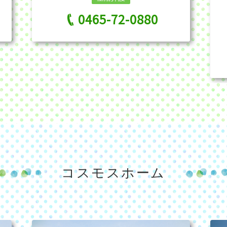
0465-72-0880
コスモスホーム