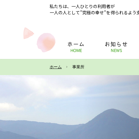
私たちは、一人ひとりの利用者が
一人の人として”究極の幸せ”を得られるよう
ホーム
お知らせ
HOME
NEWS
ホーム
事業所