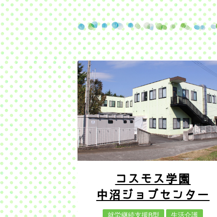
コスモス学園
中沼ジョブセンター
就労継続支援B型
生活介護