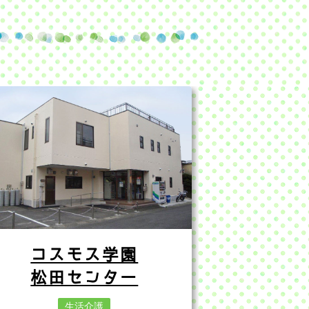
コスモス学園
松田センター
生活介護