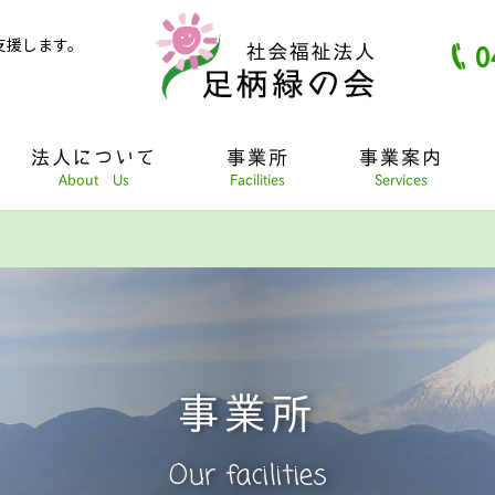
支援します。
0
法人について
事業所
事業案内
About Us
Facilities
Services
事業所
Our facilities