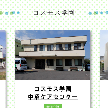
コスモス学園
コスモス学園
中沼ケアセンター
生活介護