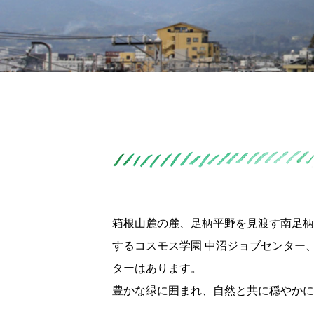
箱根山麓の麓、足柄平野を見渡す南足柄
するコスモス学園 中沼ジョブセンター
ターはあります。
豊かな緑に囲まれ、自然と共に穏やかに