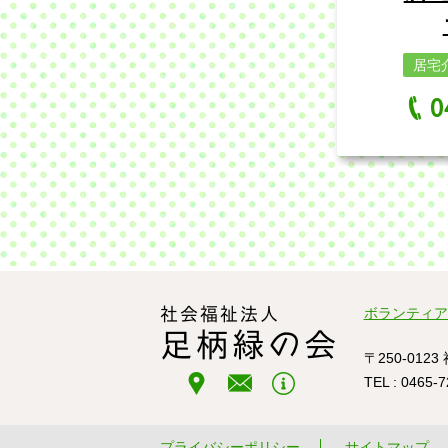
居宅
0
社会福祉法人
ボランティア
足柄緑の会
〒250-01
TEL : 0465-
プライバシーポリシー
サイトマップ